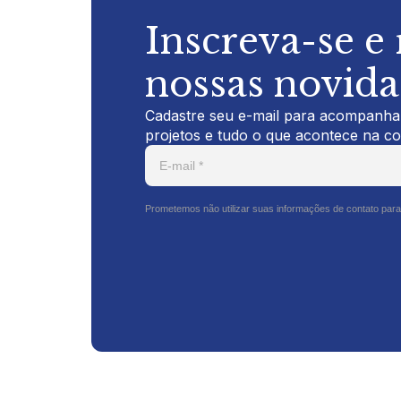
Inscreva-se e
nossas novid
Cadastre seu e-mail para acompanhar
projetos e tudo o que acontece na c
Prometemos não utilizar suas informações de contato para