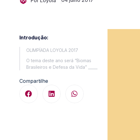
04 julho 2017
Por Loyola
Introdução:
OLIMPÍADA LOYOLA 2017
O tema deste ano será “Biomas
Brasileiros e Defesa da Vida” _____
Compartilhe