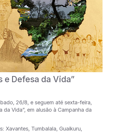
s e Defesa da Vida”
ado, 26/8, e seguem até sexta-feira,
esa da Vida”, em alusão à Campanha da
s: Xavantes, Tumbalala, Guaikuru,