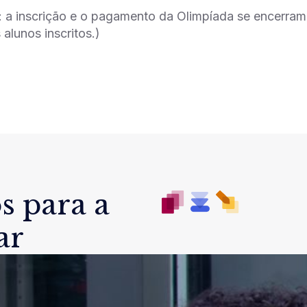
: a inscrição e o pagamento da Olimpíada se encerram n
alunos inscritos.)
s para a
ar