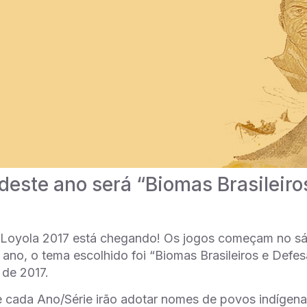
deste ano será “Biomas Brasileiro
 Loyola 2017 está chegando! Os jogos começam no sáb
 ano, o tema escolhido foi “Biomas Brasileiros e Def
 de 2017.
 cada Ano/Série irão adotar nomes de povos indígena