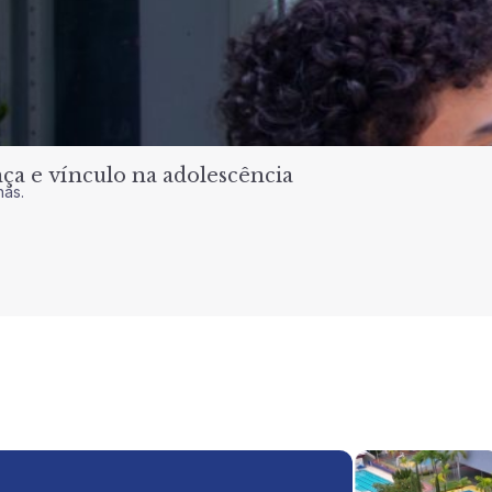
a e vínculo na adolescência
nas.