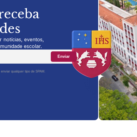
 receba
ades
 notícias, eventos,
omunidade escolar.
Enviar
 enviar qualquer tipo de SPAM.