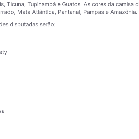
is, Ticuna, Tupinambá e Guatos. As cores da camisa 
rrado, Mata Atlântica, Pantanal, Pampas e Amazônia.
des disputadas serão:
ety
sa