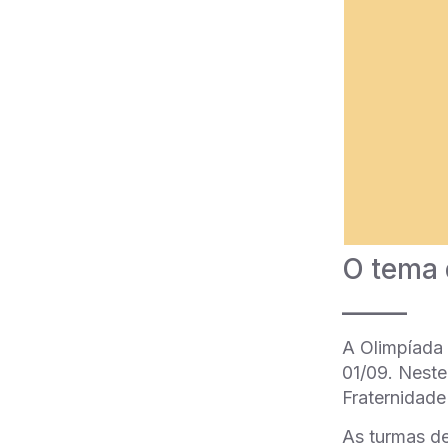
O tema 
_____
A Olimpíada
01/09. Neste
Fraternidade
As turmas de