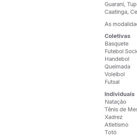
Guarani, Tup
Caatinga, Ce
As modalida
Coletivas
Basquete
Futebol Soci
Handebol
Queimada
Voleibol
Futsal
Individuais
Natação
Tênis de Me
Xadrez
Atletismo
Totó