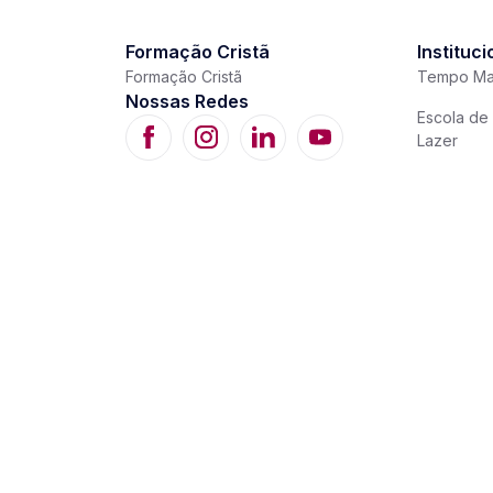
Formação Cristã
Instituci
Formação Cristã
Tempo Ma
Nossas Redes
Escola de 
Lazer