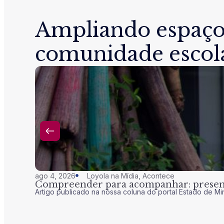
Ampliando espaço
comunidade escol
ago 4, 2026
Loyola na Mídia
,
Acontece
Compreender para acompanhar: presenç
Artigo publicado na nossa coluna do portal Estado de Mi