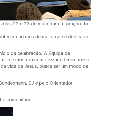
os dias 22 e 23 de maio para a “oração do
contecem no mês de maio, que é dedicado
nício da celebração. A Equipe de
amília e mostrou como rezar o terço passo
s da vida de Jesus, busca ser um modo de
Sündermann, SJ e pelo Orientador
he comunitário.