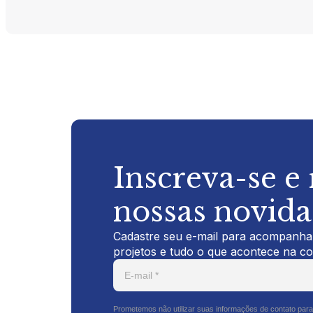
Inscreva-se e
nossas novid
Cadastre seu e-mail para acompanhar
projetos e tudo o que acontece na c
Prometemos não utilizar suas informações de contato para