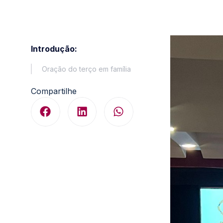
Introdução:
Oração do terço em família
Compartilhe