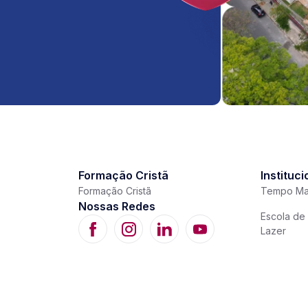
Formação Cristã
Instituci
Formação Cristã
Tempo Ma
Nossas Redes
Escola de 
Lazer