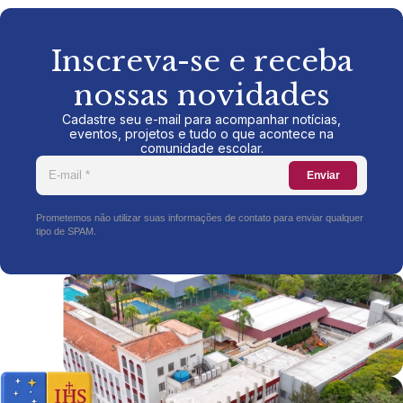
Inscreva-se e receba
nossas novidades
Cadastre seu e-mail para acompanhar notícias,
eventos, projetos e tudo o que acontece na
comunidade escolar.
Enviar
Prometemos não utilizar suas informações de contato para enviar qualquer
tipo de SPAM.