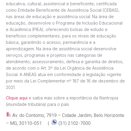
educativa, cultural, assistencial e beneficente, certificada
como Entidade Beneficente de Assistência Social (CEBAS),
nas áreas de educação e assistência social. Na área de
educação, desenvolve o Programa de Inclusão Educacional
e Acadêmica (PIEA), oferecendo bolsas de estudo e
benefícios complementares, para os níveis de educação
básica, garantindo o acesso, permanência e a
aprendizagem. Na área de assistência social desenvolve
serviços, programas e projetos nas categorias de
atendimento, assessoramento, defesa e garantia de direitos,
de acordo com o Art. 3º da Lei Orgânica de Assistência
Social. A ANEAS atua em conformidade à legislação vigente
por meio da Lei Complementar nº 187 de 16 de dezembro de
2021.
Clique aqui
e saiba mais sobre a importância da filantropia
(imunidade tributária) para o país.
Av. do Contorno, 7919 – Cidade Jardim, Belo Horizonte
– MG, 30110-051 |
(31) 2102-7000