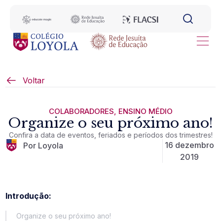
Voltar
COLABORADORES
,
ENSINO MÉDIO
Organize o seu próximo ano!
Confira a data de eventos, feriados e períodos dos trimestres!
16 dezembro
Por Loyola
2019
Introdução:
Organize o seu próximo ano!