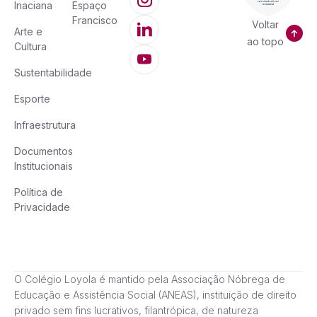
Inaciana
Espaço
Francisco
Voltar
Arte e
ao topo
Cultura
Sustentabilidade
Esporte
Infraestrutura
Documentos
Institucionais
Política de
Privacidade
O Colégio Loyola é mantido pela Associação Nóbrega de
Educação e Assistência Social (ANEAS), instituição de direito
privado sem fins lucrativos, filantrópica, de natureza