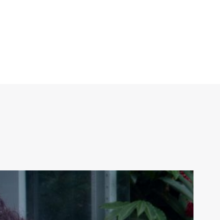
 de Jun, 2018 às 1:39 PDT