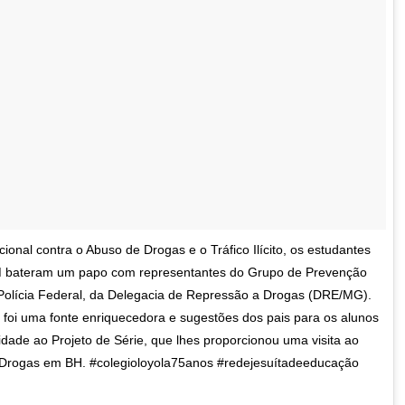
cional contra o Abuso de Drogas e o Tráfico Ilícito, os estudantes
M bateram um papo com representantes do Grupo de Prevenção
Polícia Federal, da Delegacia de Repressão a Drogas (DRE/MG).
 foi uma fonte enriquecedora e sugestões dos pais para os alunos
dade ao Projeto de Série, que lhes proporcionou uma visita ao
 Drogas em BH. #colegioloyola75anos #redejesuítadeeducação