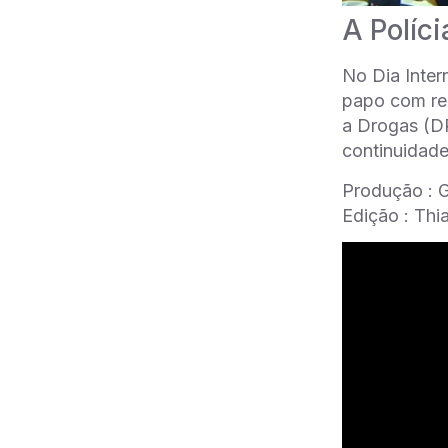
A Políci
No Dia Inter
papo com re
a Drogas (DR
continuidade
Produção : 
Edição : Thi