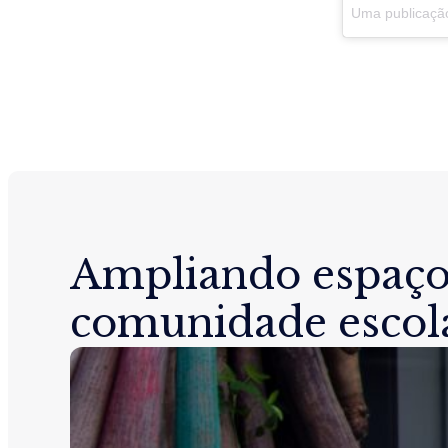
Uma publicaçã
Ampliando espaço
comunidade escol