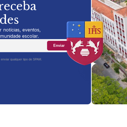
 receba
ades
 notícias, eventos,
omunidade escolar.
Enviar
 enviar qualquer tipo de SPAM.