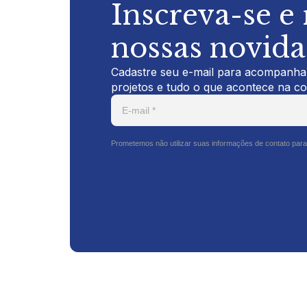
Inscreva-se e
nossas novid
Cadastre seu e-mail para acompanhar
projetos e tudo o que acontece na c
Prometemos não utilizar suas informações de contato para