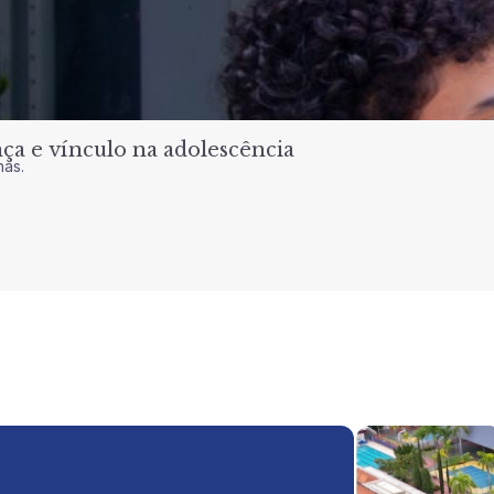
a e vínculo na adolescência
nas.