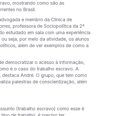
scravo, mostrando como são as
rentes no Brasil.
, advogada e membro da Clínica de
res, professora de Sociopolítica da 2ª
eúdo estudado em sala com uma experiência
ou seja, por meio da atividade, os alunos
 políticos, além de ver exemplos de como a
e democratizar o acesso à informação,
como é o caso do trabalho escravo. A
”, destaca André. O grupo, que tem como
ealiza palestras de conscientização, além
assunto (trabalho escravo) como esse é
ipo de trabalho, é preciso ter