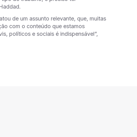
 Haddad.
ratou de um assunto relevante, que, muitas
ação com o conteúdo que estamos
s, políticos e sociais é indispensável”,