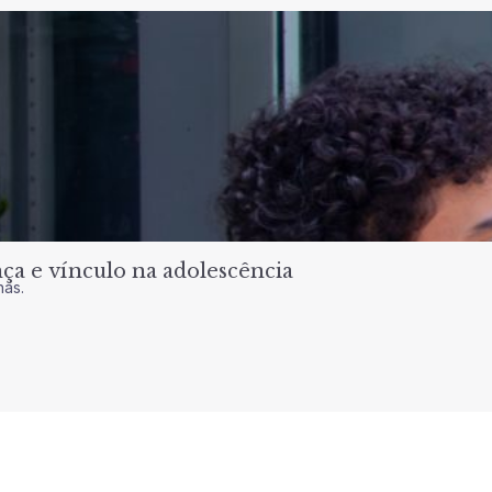
a e vínculo na adolescência
nas.