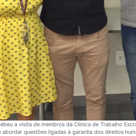
cebeu a visita de membros da Clínica de Trabalho Es
e abordar questões ligadas à garantia dos direitos hu