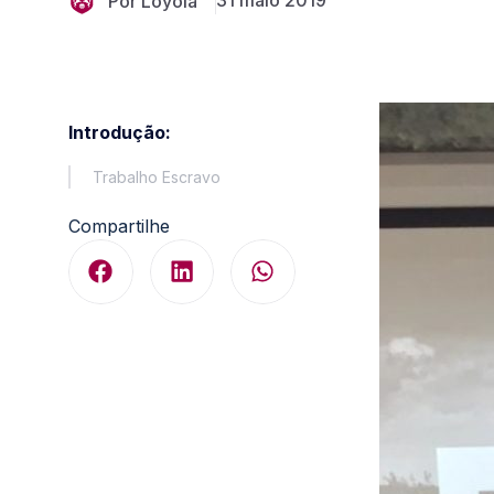
31 maio 2019
Por Loyola
Introdução:
Trabalho Escravo
Compartilhe