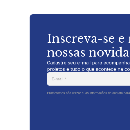
Inscreva-se e
nossas novid
Cadastre seu e-mail para acompanhar
projetos e tudo o que acontece na c
Prometemos não utilizar suas informações de contato para