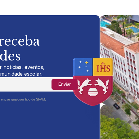
 receba
ades
 notícias, eventos,
omunidade escolar.
Enviar
 enviar qualquer tipo de SPAM.