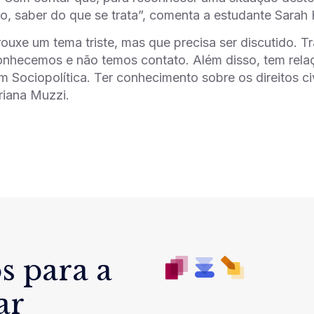
, saber do que se trata”, comenta a estudante Sarah
trouxe um tema triste, mas que precisa ser discutido. T
onhecemos e não temos contato. Além disso, tem rel
 Sociopolítica. Ter conhecimento sobre os direitos civi
iana Muzzi.
s para a
ar