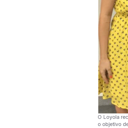
O Loyola re
o objetivo d