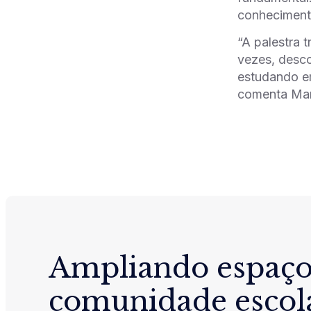
conhecimento
“A palestra 
vezes, desc
estudando em
comenta Mar
Ampliando espaço
comunidade escol