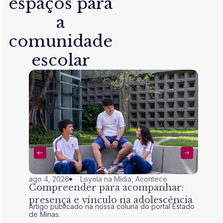
espaços para
a
comunidade
escolar
ago 4, 2026
Loyola na Mídia
,
Acontece
jul 28,
Compreender para acompanhar:
Nem 
presença e vínculo na adolescência
tran
Artigo publicado na nossa coluna do portal Estado
Artigo 
de Minas.
de Mina