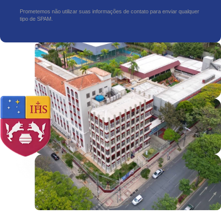
Prometemos não utilizar suas informações de contato para enviar qualquer
tipo de SPAM.