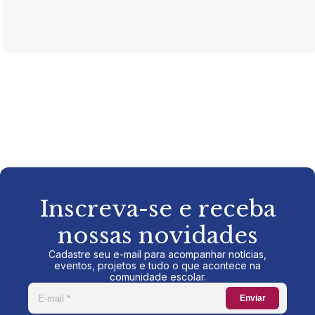
Inscreva-se e receba
nossas novidades
Cadastre seu e-mail para acompanhar notícias,
eventos, projetos e tudo o que acontece na
comunidade escolar.
Enviar