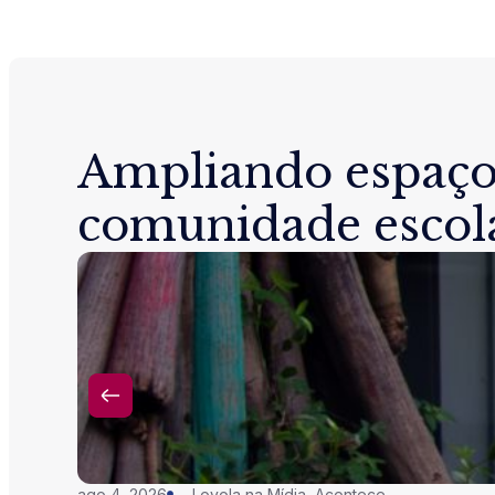
Ampliando espaço
comunidade escol
ago 4, 2026
Loyola na Mídia
,
Acontece