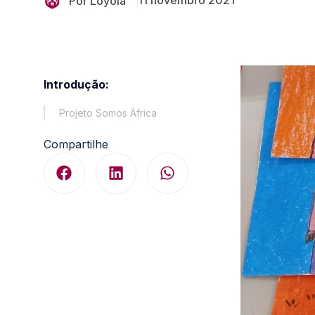
11 novembro 2021
Por Loyola
Introdução:
Projeto Somos África
Compartilhe