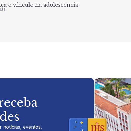
a e vínculo na adolescência
nas.
 receba
ades
 notícias, eventos,