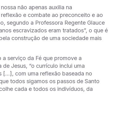
 nossa não apenas auxilia na
reflexão e combate ao preconceito e ao
sso, segundo a Professora Regente Glauce
canos escravizados eram tratados”, o que é
o pela construção de uma sociedade mais
 a serviço da Fé que promove a
de Jesus, “o currículo inclui uma
nos […], com uma reflexão baseada no
é que todos sigamos os passos de Santo
olhe cada e todos os indivíduos, da