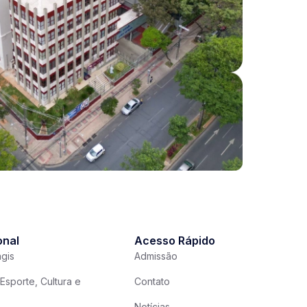
onal
Acesso Rápido
gis
Admissão
Esporte, Cultura e
Contato
Notícias