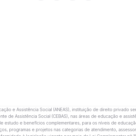
 e Assistência Social (ANEAS), instituição de direito privado sem fi
cente de Assistência Social (CEBAS), nas áreas de educação e assi
de estudo e benefícios complementares, para os níveis de educaçã
ços, programas e projetos nas categorias de atendimento, assessor