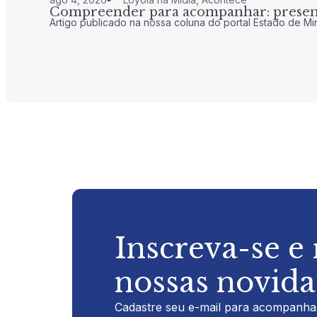
Compreender para acompanhar: presenç
Artigo publicado na nossa coluna do portal Estado de Mi
Inscreva-se e
nossas novid
Cadastre seu e-mail para acompanhar