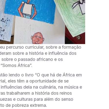
u percurso curricular, sobre a formação
eram sobre a história e influência dos
m sobre o passado africano e os
 “Somos África”.
tão lendo o livro “O que há de África em
ial, eles têm a oportunidade de se
fluências dela na culinária, na música e
s trabalharem a história dos reinos
uezas e culturas para além do senso
xto de pobreza extrema.