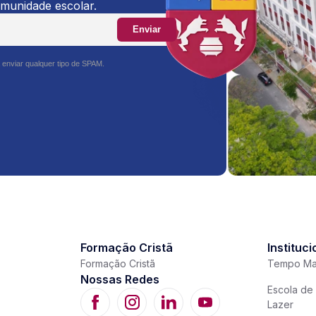
omunidade escolar.
Enviar
 enviar qualquer tipo de SPAM.
Formação Cristã
Instituci
Formação Cristã
Tempo Ma
Nossas Redes
Escola de 
Lazer