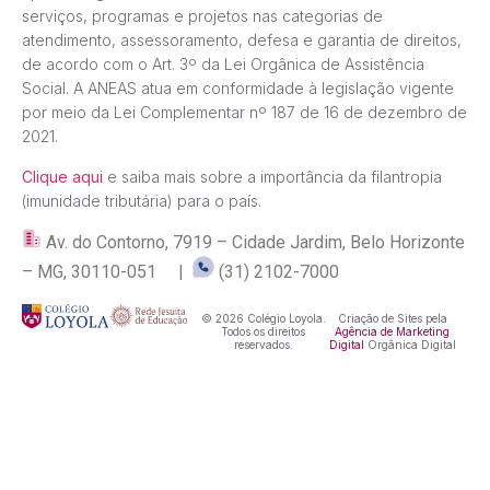
serviços, programas e projetos nas categorias de
atendimento, assessoramento, defesa e garantia de direitos,
de acordo com o Art. 3º da Lei Orgânica de Assistência
Social. A ANEAS atua em conformidade à legislação vigente
por meio da Lei Complementar nº 187 de 16 de dezembro de
2021.
Clique aqui
e saiba mais sobre a importância da filantropia
(imunidade tributária) para o país.
Av. do Contorno, 7919 – Cidade Jardim, Belo Horizonte
– MG, 30110-051 |
(31) 2102-7000
© 2026 Colégio Loyola.
Criação de Sites pela
Todos os direitos
Agência de Marketing
reservados.
Digital
Orgânica Digital