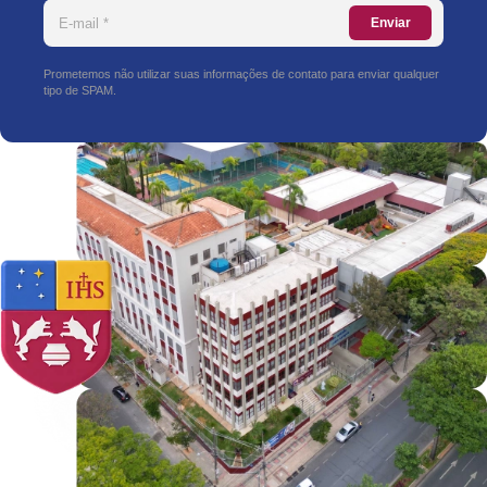
Enviar
Prometemos não utilizar suas informações de contato para enviar qualquer
tipo de SPAM.