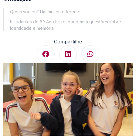
Quem sou eu? Um museu diferente
Estudantes do 6º Ano EF respondem a questões sobre
identidade e memória
Compartilhe