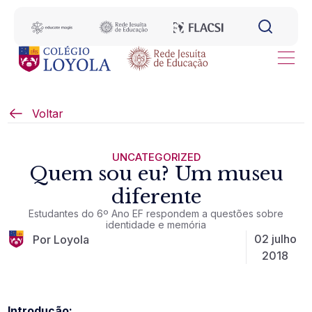
Voltar
UNCATEGORIZED
Quem sou eu? Um museu
diferente
Estudantes do 6º Ano EF respondem a questões sobre
identidade e memória
02 julho
Por Loyola
2018
Introdução: