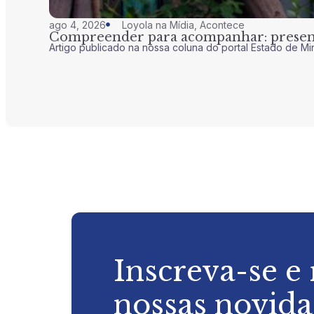
ago 4, 2026
Loyola na Mídia
,
Acontece
Compreender para acompanhar: presenç
Artigo publicado na nossa coluna do portal Estado de Mi
Inscreva-se e
nossas novid