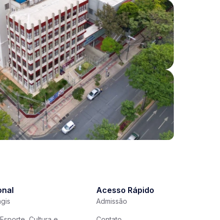
onal
Acesso Rápido
gis
Admissão
Esporte, Cultura e
Contato