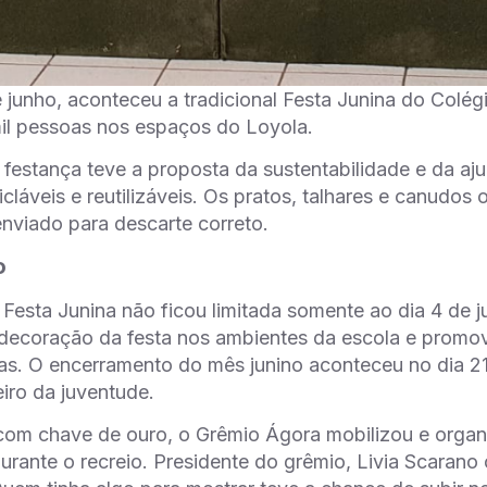
 junho, aconteceu a tradicional Festa Junina do Colég
il pessoas nos espaços do Loyola.
 festança teve a proposta da sustentabilidade e da aj
icláveis e reutilizáveis. Os pratos, talhares e canudos
enviado para descarte correto.
o
l Festa Junina não ficou limitada somente ao dia 4 de
decoração da festa nos ambientes da escola e prom
as. O encerramento do mês junino aconteceu no dia 21
iro da juventude.
com chave de ouro, o Grêmio Ágora mobilizou e organ
urante o recreio. Presidente do grêmio, Livia Scarano