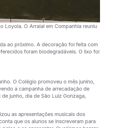
io Loyola. O Arraial em Companhia reuniu
uda ao próximo. A decoração foi feita com
 oferecidos foram biodegradáveis. O lixo foi
 junho. O Colégio promoveu o mês junino,
ovendo a campanha de arrecadação de
 de junho, dia de São Luiz Gonzaga,
izou as apresentações musicais dos
 conta que os alunos se inscreveram para