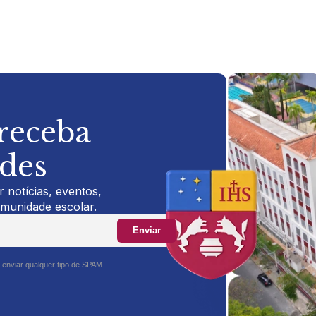
 receba
ades
 notícias, eventos,
omunidade escolar.
Enviar
 enviar qualquer tipo de SPAM.