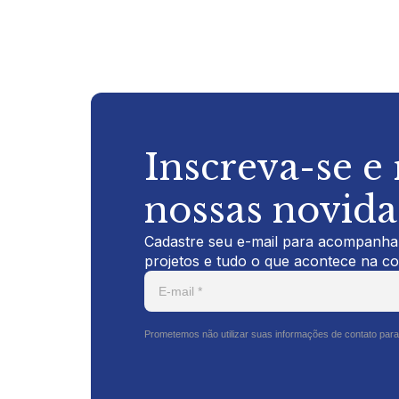
Inscreva-se e
nossas novid
Cadastre seu e-mail para acompanhar
projetos e tudo o que acontece na c
Prometemos não utilizar suas informações de contato para