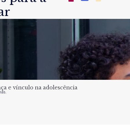
ar
a e vínculo na adolescência
nas.