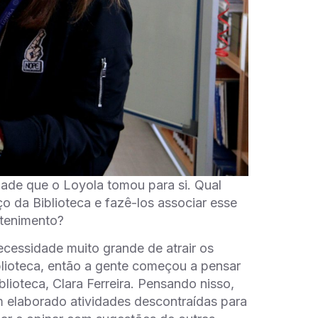
idade que o Loyola tomou para si. Qual
o da Biblioteca e fazê-los associar esse
etenimento?
ecessidade muito grande de atrair os
blioteca, então a gente começou a pensar
iblioteca, Clara Ferreira. Pensando nisso,
m elaborado atividades descontraídas para