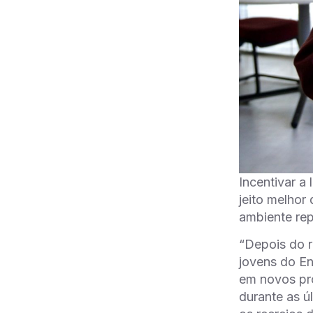
Incentivar a
jeito melhor
ambiente rep
“Depois do r
jovens do En
em novos proj
durante as ú