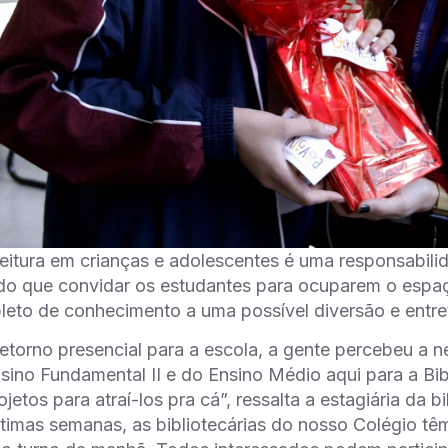
 leitura em crianças e adolescentes é uma responsabil
 do que convidar os estudantes para ocuparem o espaç
leto de conhecimento a uma possível diversão e entr
etorno presencial para a escola, a gente percebeu a n
sino Fundamental II e do Ensino Médio aqui para a Bi
etos para atraí-los pra cá”, ressalta a estagiária da b
ltimas semanas, as bibliotecárias do nosso Colégio tê