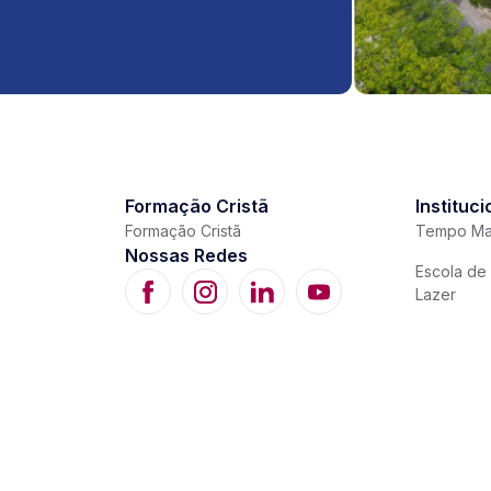
Formação Cristã
Instituci
Formação Cristã
Tempo Ma
Nossas Redes
Escola de 
Lazer