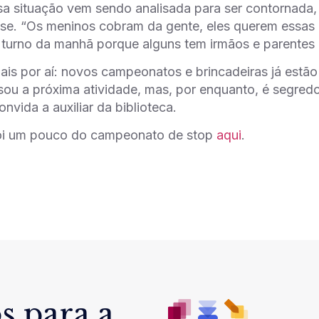
a situação vem sendo analisada para ser contornada,
sse. “Os meninos cobram da gente, eles querem essas
turno da manhã porque alguns tem irmãos e parentes 
is por aí: novos campeonatos e brincadeiras já estão 
sou a próxima atividade, mas, por enquanto, é segredo
convida a
auxiliar da biblioteca
.
oi um pouco do campeonato de stop
aqui
.
s para a