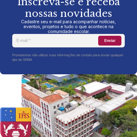
Inscreva-se e receba
nossas novidades
Cadastre seu e-mail para acompanhar notícias,
eventos, projetos e tudo o que acontece na
comunidade escolar.
Enviar
Prometemos não utilizar suas informações de contato para enviar qualquer
tipo de SPAM.