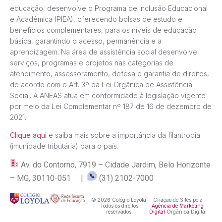
educação, desenvolve o Programa de Inclusão Educacional
e Acadêmica (PIEA), oferecendo bolsas de estudo e
benefícios complementares, para os níveis de educação
básica, garantindo o acesso, permanência e a
aprendizagem. Na área de assistência social desenvolve
serviços, programas e projetos nas categorias de
atendimento, assessoramento, defesa e garantia de direitos,
de acordo com o Art. 3º da Lei Orgânica de Assistência
Social. A ANEAS atua em conformidade à legislação vigente
por meio da Lei Complementar nº 187 de 16 de dezembro de
2021.
Clique aqui
e saiba mais sobre a importância da filantropia
(imunidade tributária) para o país.
Av. do Contorno, 7919 – Cidade Jardim, Belo Horizonte
– MG, 30110-051 |
(31) 2102-7000
© 2026 Colégio Loyola.
Criação de Sites pela
Todos os direitos
Agência de Marketing
reservados.
Digital
Orgânica Digital