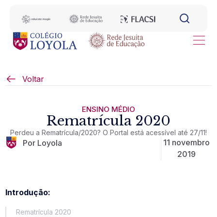
Voltar
ENSINO MÉDIO
Rematrícula 2020
Perdeu a Rematrícula/2020? O Portal está acessível até 27/11!
11 novembro
Por Loyola
2019
Introdução:
Rematrícula 2020