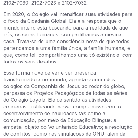
2102-7030, 2102-7023 e 2102-7032.
Em 2020, o Colégio vai intensificar suas atividades para
o foco da Cidadania Global. Ela é a resposta que o
mundo inteiro está buscando para a realidade de que
nós, os seres humanos, compartilhamos a mesma
casa. Trata-se de uma consciência nova de que todos
pertencemos a uma família única, a família humana, e
que, como tal, compartilhamos uma só existência, com
todos os seus desafios.
Essa forma nova de ver e ser presença
transformadora no mundo, agenda comum dos
colégios da Companhia de Jesus ao redor do globo,
perpassa os Projetos Pedagógicos de todas as séries
do Colégio Loyola. Ela dá sentido às atividades
cotidianas, justificando nosso compromisso com o
desenvolvimento de habilidades tais como a
comunicação, por meio da Educação Bilíngue; a
empatia, objeto do Voluntariado Educativo; a resolução
de conflitos, como nas simulações da ONU; além da