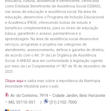
educativa, cultural, assistencial e beneficente, certificada
como Entidade Beneficente de Assistência Social (CEBAS),
nas áreas de educação e assistência social. Na área de
educação, desenvolve o Programa de Inclusão Educacional
e Acadêmica (PIEA), oferecendo bolsas de estudo e
benefícios complementares, para os níveis de educação
básica, garantindo o acesso, permanência e a
aprendizagem. Na área de assistência social desenvolve
serviços, programas e projetos nas categorias de
atendimento, assessoramento, defesa e garantia de direitos,
de acordo com o Art. 3º da Lei Orgânica de Assistência
Social. A ANEAS atua em conformidade à legislação vigente
por meio da Lei Complementar nº 187 de 16 de dezembro de
2021.
Clique aqui
e saiba mais sobre a importância da filantropia
(imunidade tributária) para o país.
Av. do Contorno, 7919 – Cidade Jardim, Belo Horizonte
– MG, 30110-051 |
(31) 2102-7000