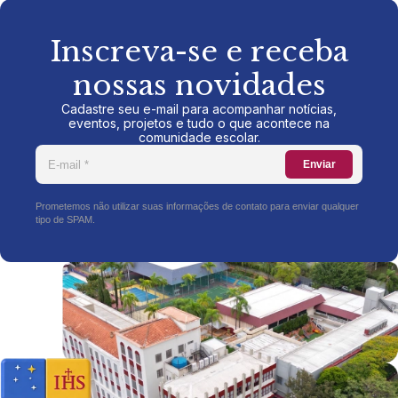
Inscreva-se e receba
nossas novidades
Cadastre seu e-mail para acompanhar notícias,
eventos, projetos e tudo o que acontece na
comunidade escolar.
Enviar
Prometemos não utilizar suas informações de contato para enviar qualquer
tipo de SPAM.