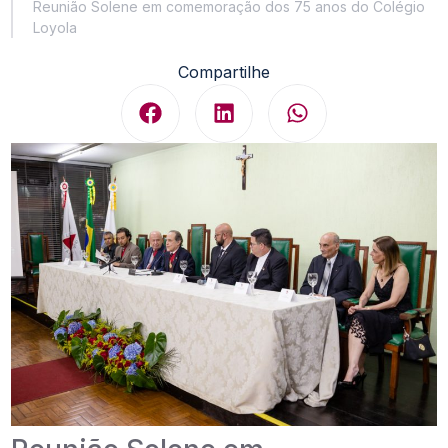
Reunião Solene em comemoração dos 75 anos do Colégio
Loyola
Compartilhe