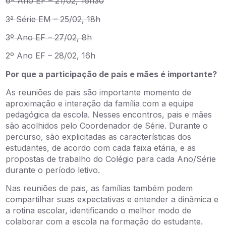
6º Ano EF – 21/02, 16h30
3ª Série EM – 25/02, 18h
3º Ano EF – 27/02, 8h
2º Ano EF – 28/02, 16h
Por que a participação de pais e mães é importante?
As reuniões de pais são importante momento de
aproximação e interação da família com a equipe
pedagógica da escola. Nesses encontros, pais e mães
são acolhidos pelo Coordenador de Série. Durante o
percurso, são explicitadas as características dos
estudantes, de acordo com cada faixa etária, e as
propostas de trabalho do Colégio para cada Ano/Série
durante o período letivo.
Nas reuniões de pais, as famílias também podem
compartilhar suas expectativas e entender a dinâmica e
a rotina escolar, identificando o melhor modo de
colaborar com a escola na formação do estudante.