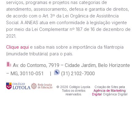
serviços, programas e projetos nas categorias de
atendimento, assessoramento, defesa e garantia de direitos,
de acordo com o Art. 3º da Lei Orgânica de Assistência
Social. A ANEAS atua em conformidade à legislação vigente
por meio da Lei Complementar nº 187 de 16 de dezembro de
2021.
Clique aqui
e saiba mais sobre a importância da filantropia
(imunidade tributária) para o país.
Av. do Contorno, 7919 – Cidade Jardim, Belo Horizonte
– MG, 30110-051 |
(31) 2102-7000
© 2026 Colégio Loyola.
Criação de Sites pela
Todos os direitos
Agência de Marketing
reservados.
Digital
Orgânica Digital