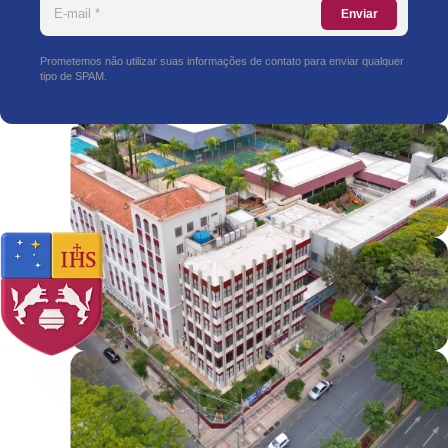
Enviar
Prometemos não utilizar suas informações de contato para enviar qualquer
tipo de SPAM.