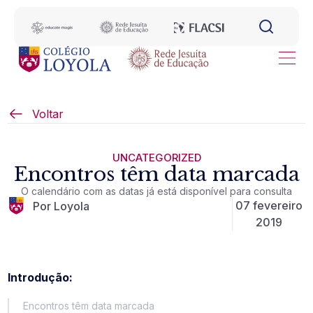
Voltar
UNCATEGORIZED
Encontros têm data marcada
O calendário com as datas já está disponível para consulta
07 fevereiro
Por Loyola
2019
Introdução:
Encontros têm data marcada