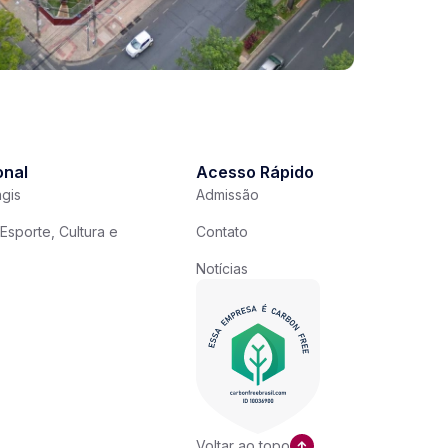
onal
Acesso Rápido
gis
Admissão
Esporte, Cultura e
Contato
Notícias
Voltar ao topo