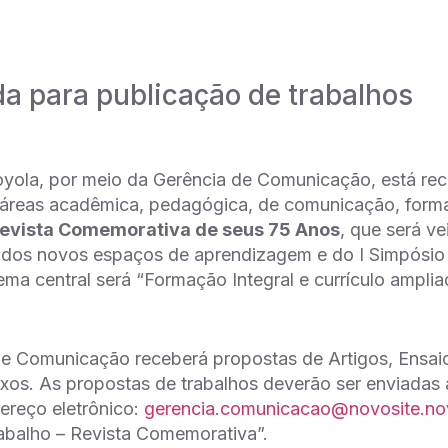
 para publicação de trabalhos
yola, por meio da Gerência de Comunicação, está rec
áreas acadêmica, pedagógica, de comunicação, format
evista Comemorativa de seus 75 Anos
, que será v
 dos novos espaços de aprendizagem e do I Simpósio
ema central será “Formação Integral e currículo amplia
e Comunicação receberá propostas de Artigos, Ensaio
os. As propostas de trabalhos deverão ser enviadas 
ereço eletrônico:
gerencia.comunicacao@novosite.novo
abalho – Revista Comemorativa”.