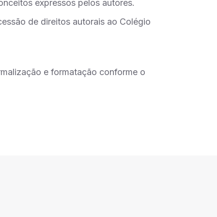
onceitos expressos pelos autores.
cessão de direitos autorais ao Colégio
ormalização e formatação conforme o