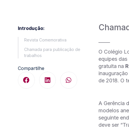
Chamada
Introdução:
Revista Comemorativa
_____
Chamada para publicação de
O Colégio Lo
trabalhos
equipes das 
gratuita na
R
Compartilhe
inauguração
de 2018. O t
A Gerência d
modelos anex
seguinte end
deve ser “Tr