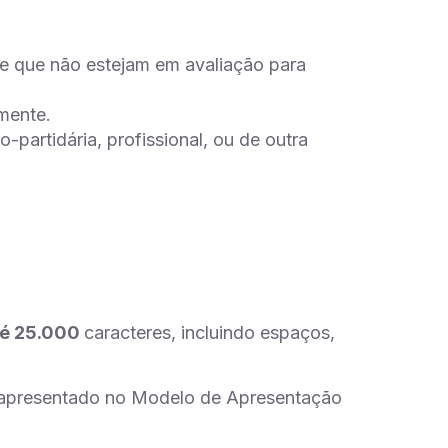
, e que não estejam em avaliação para
mente.
-partidária, profissional, ou de outra
té 25.000
caracteres, incluindo espaços,
e apresentado no Modelo de Apresentação