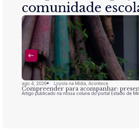
comunidade escol
ago 4, 2026
Loyola na Mídia
,
Acontece
Compreender para acompanhar: presenç
Artigo publicado na nossa coluna do portal Estado de Mi