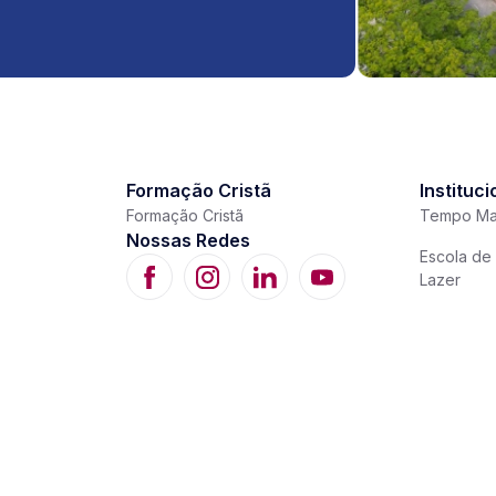
Formação Cristã
Instituci
Formação Cristã
Tempo Ma
Nossas Redes
Escola de 
Lazer