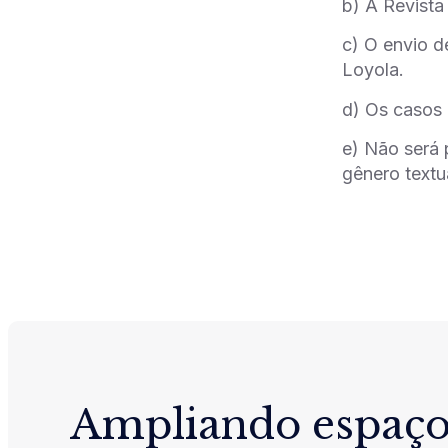
b) A Revista
c) O envio d
Loyola.
d) Os casos 
e) Não será 
gênero textu
Ampliando espaço