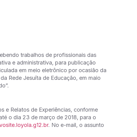
ebendo trabalhos de profissionais das
iva e administrativa, para publicação
eiculada em meio eletrônico por ocasião da
 da Rede Jesuíta de Educação, em maio
do”.
s e Relatos de Experiências, conforme
até o dia 23 de março de 2018, para o
site.loyola.g12.br
. No e-mail, o assunto