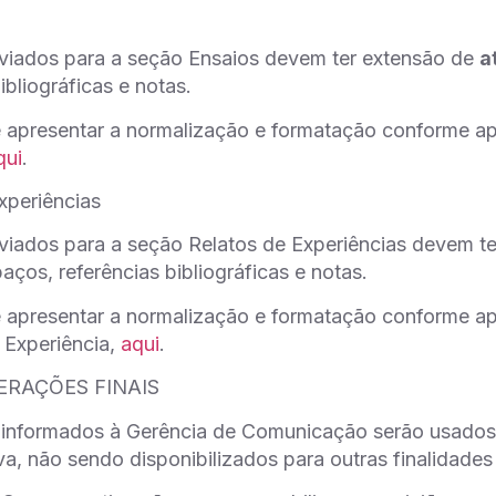
nviados para a seção Ensaios devem ter extensão de
a
ibliográficas e notas.
e apresentar a normalização e formatação conforme 
qui
.
xperiências
viados para a seção Relatos de Experiências devem t
aços, referências bibliográficas e notas.
e apresentar a normalização e formatação conforme 
 Experiência,
aqui
.
ERAÇÕES FINAIS
 informados à Gerência de Comunicação serão usados 
, não sendo disponibilizados para outras finalidades 