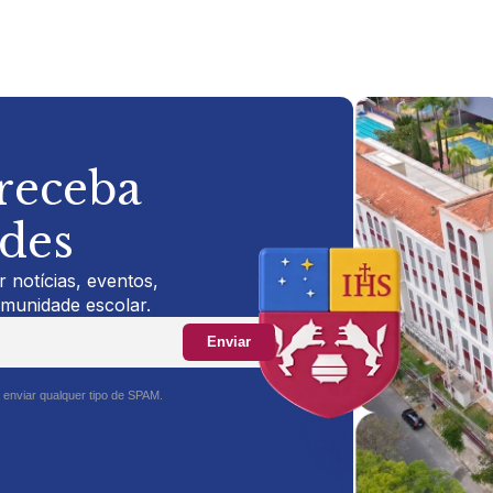
 receba
ades
 notícias, eventos,
omunidade escolar.
Enviar
 enviar qualquer tipo de SPAM.