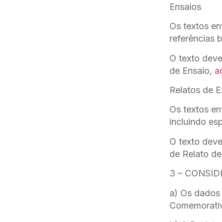
Ensaios
Os textos e
referências b
O texto dev
de Ensaio,
a
Relatos de E
Os textos en
incluindo esp
O texto dev
de Relato de
3 – CONSID
a) Os dados
Comemorativa