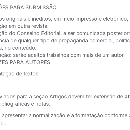
ÇÕES PARA SUBMISSÃO
os originais e inéditos, em meio impresso e eletrônico
ção em outra revista.
ão do Conselho Editorial, a ser comunicada posterior
ncia de qualquer tipo de propaganda comercial, político
a, no conteúdo.
ção: serão aceitos trabalhos com mais de um autor.
IZES PARA AUTORES
ntação de textos
viados para a seção Artigos devem ter extensão de
a
ibliográficas e notas.
e apresentar a normalização e a formatação conform
ui
.