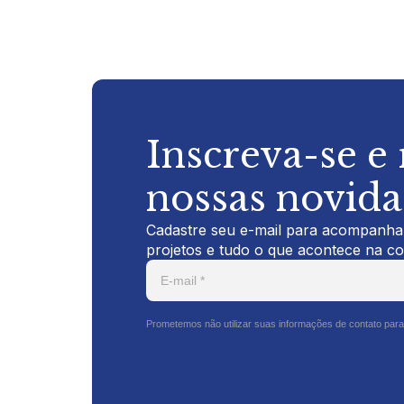
Inscreva-se e
nossas novid
Cadastre seu e-mail para acompanhar
projetos e tudo o que acontece na c
Prometemos não utilizar suas informações de contato para