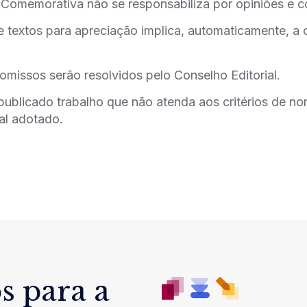
 Comemorativa não se responsabiliza por opiniões e c
e textos para apreciação implica, automaticamente, a 
omissos serão resolvidos pelo Conselho Editorial.
publicado trabalho que não atenda aos critérios de n
al adotado.
s para a