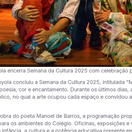
la encerra Semana da Cultura 2025 com celebração po
yola concluiu a Semana da Cultura 2025, intitulada 
poesia, cor e encantamento. Durante os últimos dias,
ólico, no qual a arte ocupou cada espaço e convidou 
.
 obra do poeta Manoel de Barros, a programação prop
para os ambientes do Colégio. Oficinas, exposições e 
 infância, a cultura e a potência educativa presente e