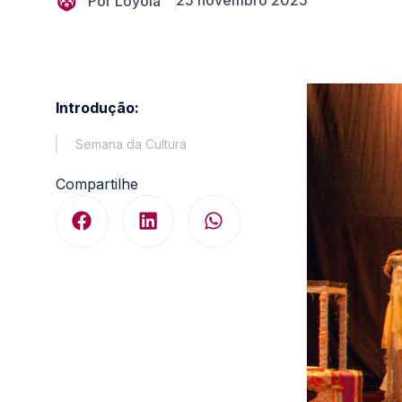
25 novembro 2025
Por Loyola
Introdução:
Semana da Cultura
Compartilhe