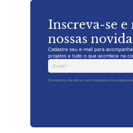
Inscreva-se e
nossas novid
Cadastre seu e-mail para acompanhar
projetos e tudo o que acontece na c
Prometemos não utilizar suas informações de contato para