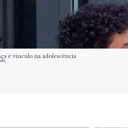
a e vínculo na adolescência
nas.