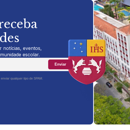
 receba
ades
 notícias, eventos,
omunidade escolar.
Enviar
 enviar qualquer tipo de SPAM.