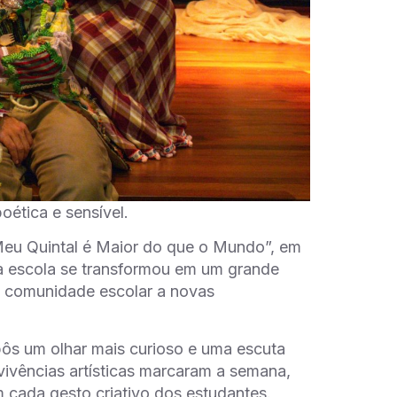
ética e sensível.
“Meu Quintal é Maior do que o Mundo”, em
 a escola se transformou em um grande
a comunidade escolar a novas
ôs um olhar mais curioso e uma escuta
vivências artísticas marcaram a semana,
m cada gesto criativo dos estudantes.