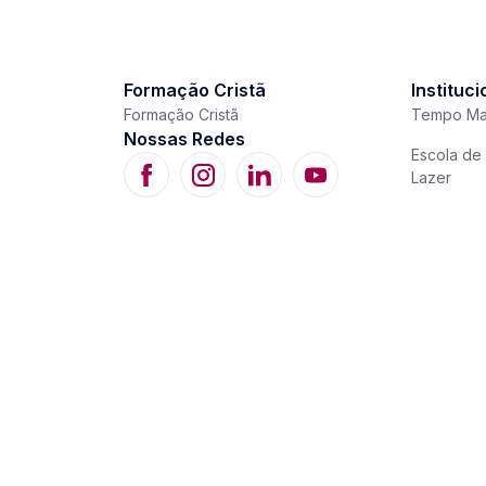
Formação Cristã
Instituci
Formação Cristã
Tempo Ma
Nossas Redes
Escola de 
Lazer