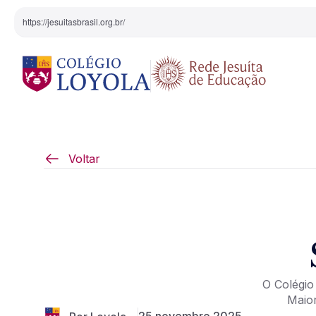
https://jesuitasbrasil.org.br/
O Colégio
Projeto Pedagógi
Voltar
Equipe Diretiva
Projetos Especiai
Nossa História
Pedagogia Inaciana
O Colégio
Arte e Cultura
Maior