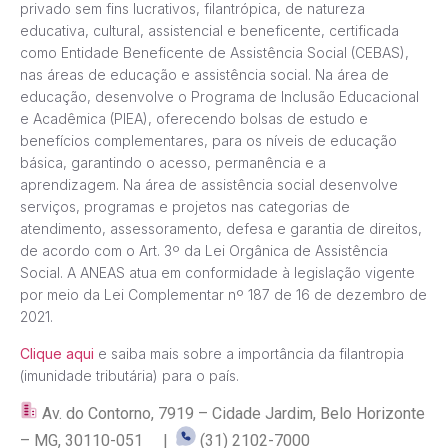
privado sem fins lucrativos, filantrópica, de natureza
educativa, cultural, assistencial e beneficente, certificada
como Entidade Beneficente de Assistência Social (CEBAS),
nas áreas de educação e assistência social. Na área de
educação, desenvolve o Programa de Inclusão Educacional
e Acadêmica (PIEA), oferecendo bolsas de estudo e
benefícios complementares, para os níveis de educação
básica, garantindo o acesso, permanência e a
aprendizagem. Na área de assistência social desenvolve
serviços, programas e projetos nas categorias de
atendimento, assessoramento, defesa e garantia de direitos,
de acordo com o Art. 3º da Lei Orgânica de Assistência
Social. A ANEAS atua em conformidade à legislação vigente
por meio da Lei Complementar nº 187 de 16 de dezembro de
2021.
Clique aqui
e saiba mais sobre a importância da filantropia
(imunidade tributária) para o país.
Av. do Contorno, 7919 – Cidade Jardim, Belo Horizonte
– MG, 30110-051 |
(31) 2102-7000