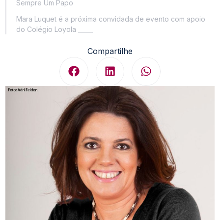
Sempre Um Papo
Mara Luquet é a próxima convidada de evento com apoio
do Colégio Loyola _____
Compartilhe