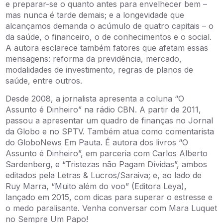
e preparar-se o quanto antes para envelhecer bem –
mas nunca é tarde demais; e a longevidade que
alcançamos demanda o acúmulo de quatro capitais – o
da saúde, o financeiro, o de conhecimentos e o social.
A autora esclarece também fatores que afetam essas
mensagens: reforma da previdência, mercado,
modalidades de investimento, regras de planos de
saúde, entre outros.
Desde 2008, a jornalista apresenta a coluna “O
Assunto é Dinheiro” na rádio CBN. A partir de 2011,
passou a apresentar um quadro de finanças no Jornal
da Globo e no SPTV. Também atua como comentarista
do GloboNews Em Pauta. É autora dos livros “O
Assunto é Dinheiro”, em parceria com Carlos Alberto
Sardenberg, e “Tristezas não Pagam Dívidas”, ambos
editados pela Letras & Lucros/Saraiva; e, ao lado de
Ruy Marra, “Muito além do voo” (Editora Leya),
lançado em 2015, com dicas para superar o estresse e
o medo paralisante. Venha conversar com Mara Luquet
no Sempre Um Papo!