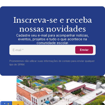
Inscreva-se e receba
nossas novidades
Cadastre seu e-mail para acompanhar notícias,
eventos, projetos e tudo o que acontece na
comunidade escolar.
Enviar
Prometemos não utilizar suas informações de contato para enviar qualquer
tipo de SPAM.