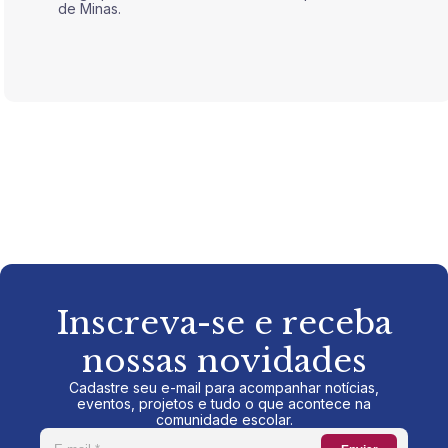
de Minas.
de Mina
Inscreva-se e receba
nossas novidades
Cadastre seu e-mail para acompanhar notícias,
eventos, projetos e tudo o que acontece na
comunidade escolar.