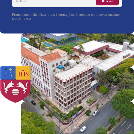
Enviar
Prometemos não utilizar suas informações de contato para enviar qualquer
tipo de SPAM.