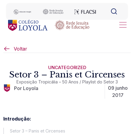
Voltar
UNCATEGORIZED
Setor 3 – Panis et Circenses
Exposição Tropicália – 50 Anos / Playlist do Setor 3
09 junho
Por Loyola
2017
Introdução:
Setor 3 – Panis et Circenses