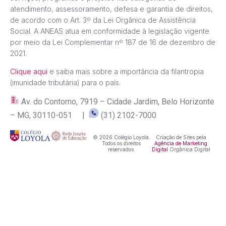
atendimento, assessoramento, defesa e garantia de direitos,
de acordo com o Art. 3º da Lei Orgânica de Assistência
Social. A ANEAS atua em conformidade à legislação vigente
por meio da Lei Complementar nº 187 de 16 de dezembro de
2021.
Clique aqui
e saiba mais sobre a importância da filantropia
(imunidade tributária) para o país.
Av. do Contorno, 7919 – Cidade Jardim, Belo Horizonte
– MG, 30110-051 |
(31) 2102-7000
© 2026 Colégio Loyola.
Criação de Sites pela
Todos os direitos
Agência de Marketing
reservados.
Digital
Orgânica Digital