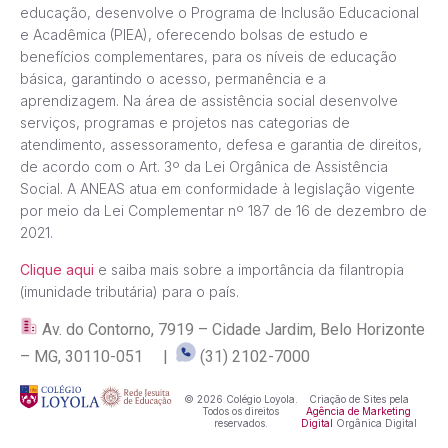
educação, desenvolve o Programa de Inclusão Educacional
e Acadêmica (PIEA), oferecendo bolsas de estudo e
benefícios complementares, para os níveis de educação
básica, garantindo o acesso, permanência e a
aprendizagem. Na área de assistência social desenvolve
serviços, programas e projetos nas categorias de
atendimento, assessoramento, defesa e garantia de direitos,
de acordo com o Art. 3º da Lei Orgânica de Assistência
Social. A ANEAS atua em conformidade à legislação vigente
por meio da Lei Complementar nº 187 de 16 de dezembro de
2021.
Clique aqui
e saiba mais sobre a importância da filantropia
(imunidade tributária) para o país.
Av. do Contorno, 7919 – Cidade Jardim, Belo Horizonte
– MG, 30110-051 |
(31) 2102-7000
© 2026 Colégio Loyola.
Criação de Sites pela
Todos os direitos
Agência de Marketing
reservados.
Digital
Orgânica Digital