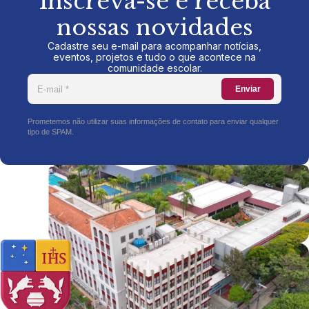
Inscreva-se e receba
nossas novidades
Cadastre seu e-mail para acompanhar notícias,
eventos, projetos e tudo o que acontece na
comunidade escolar.
Enviar
Prometemos não utilizar suas informações de contato para enviar qualquer
tipo de SPAM.