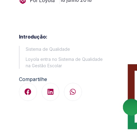
18 junho 2018
Por Loyola
Introdução:
Sistema de Qualidade
Loyola entra no Sistema de Qualidade
na Gestão Escolar
Compartilhe