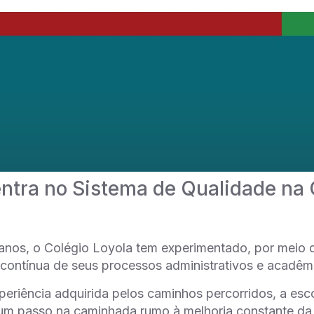
entra no Sistema de Qualidade na 
anos, o Colégio Loyola tem experimentado, por meio 
 contínua de seus processos administrativos e acadê
periência adquirida pelos caminhos percorridos, a e
um passo na caminhada rumo à melhoria constante da 