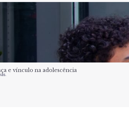
a e vínculo na adolescência
nas.