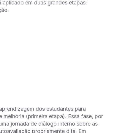
á aplicado em duas grandes etapas:
ção.
 aprendizagem dos estudantes para
 melhoria (primeira etapa). Essa fase, por
uma jornada de diálogo interno sobre as
autoavaliação propriamente dita. Em