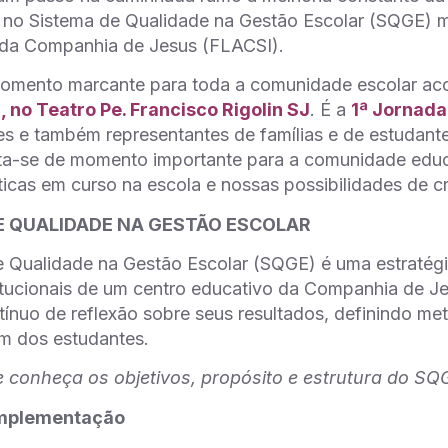
a no Sistema de Qualidade na Gestão Escolar (SQGE) 
 da Companhia de Jesus (FLACSI).
momento marcante para toda a comunidade escolar ac
, no Teatro Pe. Francisco Rigolin SJ
. É a
1ª Jornad
s e também representantes de famílias e de estudante
rata-se de momento importante para a comunidade educ
ticas em curso na escola e nossas possibilidades de c
E QUALIDADE NA GESTÃO ESCOLAR
 Qualidade na Gestão Escolar (SQGE) é uma estratégi
titucionais de um centro educativo da Companhia de Je
tínuo de reflexão sobre seus resultados, definindo m
m dos estudantes.
 conheça os objetivos, propósito e estrutura do SQ
implementação