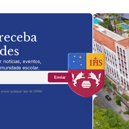
 receba
ades
 notícias, eventos,
omunidade escolar.
Enviar
 enviar qualquer tipo de SPAM.