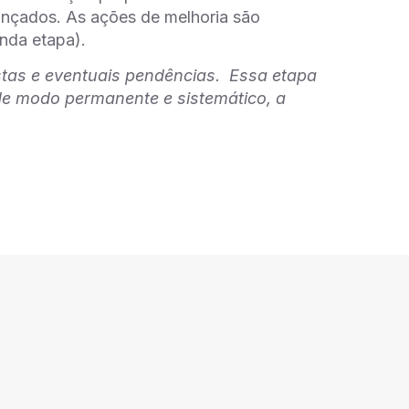
ançados. As ações de melhoria são
nda etapa).
stas e eventuais pendências. Essa etapa
de modo permanente e sistemático, a