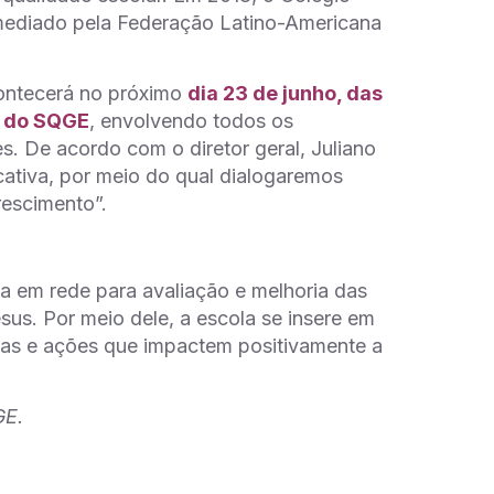
mediado pela Federação Latino-Americana
ontecerá no próximo
dia 23 de junho, das
a do SQGE
, envolvendo todos os
s. De acordo com o diretor geral, Juliano
ativa, por meio do qual dialogaremos
rescimento”.
a em rede para avaliação e melhoria das
sus. Por meio dele, a escola se insere em
etas e ações que impactem positivamente a
GE.