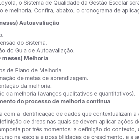
oyola, o Sistema de Qualidade da Gestão Escolar ser
o e melhoria. Confira, abaixo, o cronograma de aplica
 meses) Autoavaliação
o.
ensão do Sistema.
ão do Guia de Autoavaliação.
0 meses) Melhoria
s de Plano de Melhoria.
nação de metas de aprendizagem.
ntação da melhoria.
o da melhoria (avanços qualitativos e quantitativos).
ento do processo de melhoria contínua
 com a identificação de dados que contextualizam a
definição de áreas nas quais se devem aplicar ações de
omposta por três momentos: a definição do contexto, 
curso na escola e possibilidades de crescimento, e a 