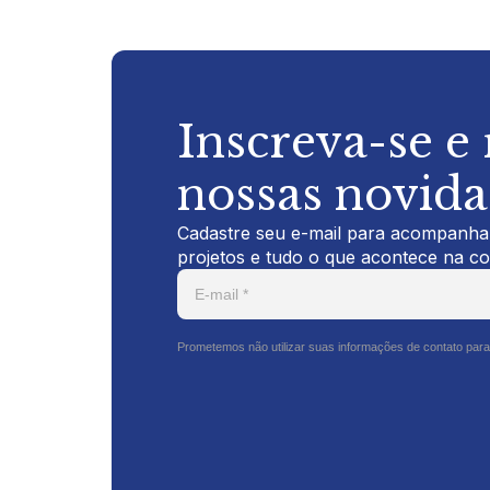
Inscreva-se e
nossas novid
Cadastre seu e-mail para acompanhar
projetos e tudo o que acontece na c
Prometemos não utilizar suas informações de contato para