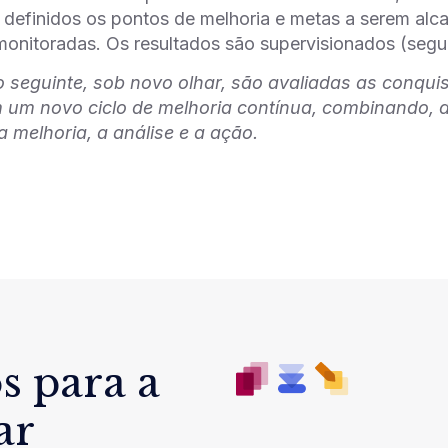
 definidos os pontos de melhoria e metas a serem alc
monitoradas. Os resultados são supervisionados (segu
seguinte, sob novo olhar, são avaliadas as conqui
 um novo ciclo de melhoria contínua, combinando, 
a melhoria, a análise e a ação.
s para a
ar