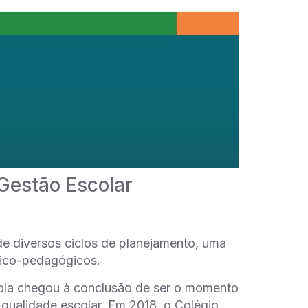
Gestão Escolar
de diversos ciclos de planejamento, uma
mico-pedagógicos.
scola chegou à conclusão de ser o momento
qualidade escolar. Em 2018, o Colégio