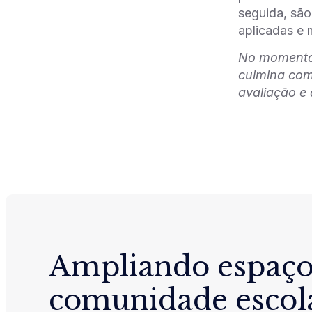
seguida, são
aplicadas e 
No momento 
culmina com
avaliação e 
Ampliando espaço
comunidade escol