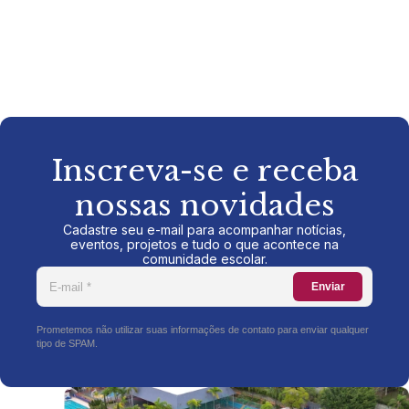
Inscreva-se e receba
nossas novidades
Cadastre seu e-mail para acompanhar notícias,
eventos, projetos e tudo o que acontece na
comunidade escolar.
Enviar
Prometemos não utilizar suas informações de contato para enviar qualquer
tipo de SPAM.