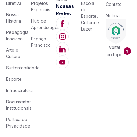
Diretiva
Projetos
Escola
Contato
Nossas
Especiais
de
Redes
Nossa
Notícias
Esporte,
História
Hub de
Cultura e
Aprendizagem
Lazer
Pedagogia
Inaciana
Espaço
Francisco
Voltar
Arte e
ao topo
Cultura
Sustentabilidade
Esporte
Infraestrutura
Documentos
Institucionais
Política de
Privacidade