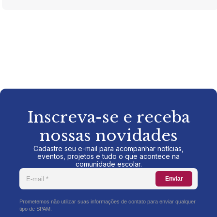
Inscreva-se e receba
nossas novidades
Cadastre seu e-mail para acompanhar notícias,
eventos, projetos e tudo o que acontece na
comunidade escolar.
Enviar
Prometemos não utilizar suas informações de contato para enviar qualquer
tipo de SPAM.