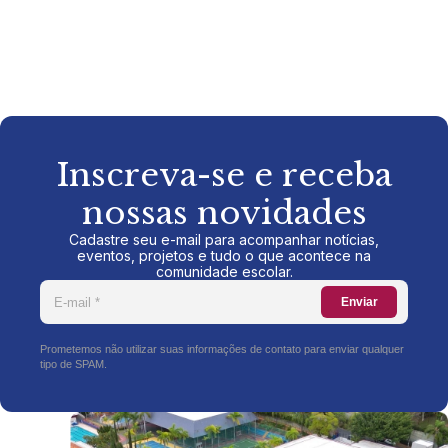
Inscreva-se e receba
nossas novidades
Cadastre seu e-mail para acompanhar notícias,
eventos, projetos e tudo o que acontece na
comunidade escolar.
Enviar
Prometemos não utilizar suas informações de contato para enviar qualquer
tipo de SPAM.