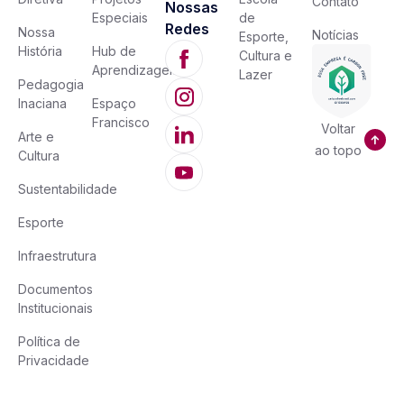
Contato
Nossas
Especiais
de
Redes
Nossa
Notícias
Esporte,
História
Hub de
Cultura e
Aprendizagem
Lazer
Pedagogia
Inaciana
Espaço
Francisco
Voltar
Arte e
ao topo
Cultura
Sustentabilidade
Esporte
Infraestrutura
Documentos
Institucionais
Política de
Privacidade