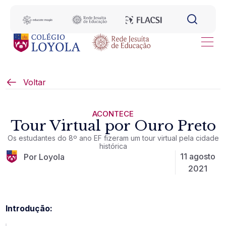
Voltar
ACONTECE
Tour Virtual por Ouro Preto
Os estudantes do 8º ano EF fizeram um tour virtual pela cidade
histórica
11 agosto
Por Loyola
2021
Introdução: