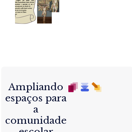
Ampliando
espaços para
a
comunidade
escolar