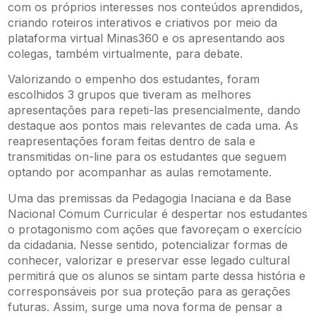
com os próprios interesses nos conteúdos aprendidos,
criando roteiros interativos e criativos por meio da
plataforma virtual Minas360 e os apresentando aos
colegas, também virtualmente, para debate.
Valorizando o empenho dos estudantes
, foram
escolhidos 3 grupos que tiveram as melhores
apresentações
para repeti-la
s
presencialmente
,
dando
destaque aos pontos mais relevantes de cada uma
. As
reapresentações foram feitas
dentro de sala
e
transmitidas on-line para os estudantes que seguem
optando p
or acompanhar as aulas remotamente.
Uma das premissas da Pedagogia Inaciana e da Base
Nacional Comum Curricular é despertar nos estudantes
o protagonismo com ações que favoreçam o exercício
da cidadania. Nesse sentido, potencializar formas de
conhecer, valorizar e preservar esse legado cultural
permitirá que os alunos se sintam parte dessa história e
corresponsáveis por sua proteção para as gerações
futuras. Assim, surge uma nova forma de pensar a