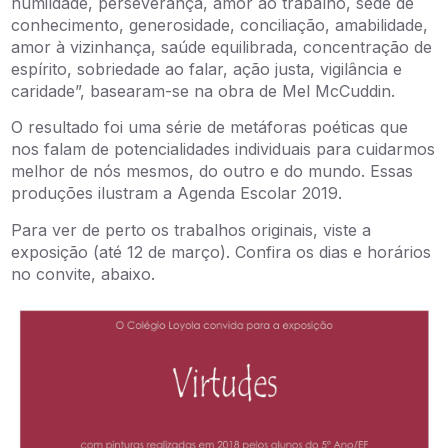
humildade, perseverança, amor ao trabalho, sede de
conhecimento, generosidade, conciliação, amabilidade,
amor à vizinhança, saúde equilibrada, concentração de
espírito, sobriedade ao falar, ação justa, vigilância e
caridade”, basearam-se na obra de Mel McCuddin.
O resultado foi uma série de metáforas poéticas que
nos falam de potencialidades individuais para cuidarmos
melhor de nós mesmos, do outro e do mundo. Essas
produções ilustram a Agenda Escolar 2019.
Para ver de perto os trabalhos originais, viste a
exposição (até 12 de março). Confira os dias e horários
no convite, abaixo.