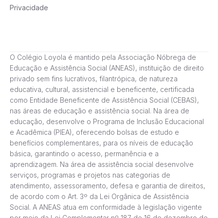
Privacidade
O Colégio Loyola é mantido pela Associação Nóbrega de
Educação e Assistência Social (ANEAS), instituição de direito
privado sem fins lucrativos, filantrópica, de natureza
educativa, cultural, assistencial e beneficente, certificada
como Entidade Beneficente de Assistência Social (CEBAS),
nas áreas de educação e assistência social. Na área de
educação, desenvolve o Programa de Inclusão Educacional
e Acadêmica (PIEA), oferecendo bolsas de estudo e
benefícios complementares, para os níveis de educação
básica, garantindo o acesso, permanência e a
aprendizagem. Na área de assistência social desenvolve
serviços, programas e projetos nas categorias de
atendimento, assessoramento, defesa e garantia de direitos,
de acordo com o Art. 3º da Lei Orgânica de Assistência
Social. A ANEAS atua em conformidade à legislação vigente
por meio da Lei Complementar nº 187 de 16 de dezembro de