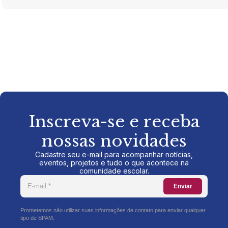
Inscreva-se e receba
nossas novidades
Cadastre seu e-mail para acompanhar notícias,
eventos, projetos e tudo o que acontece na
comunidade escolar.
Enviar
Prometemos não utilizar suas informações de contato para enviar qualquer
tipo de SPAM.