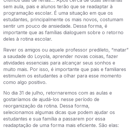
Últimos dias de férias… Após cerca de duas semanas
sem aula, pais e alunos terão que se readaptar à
programação escolar. É uma situação em que os
estudantes, principalmente os mais novos, costumam
sentir um pouco de ansiedade. Dessa forma, é
importante que as famílias dialoguem sobre o retorno
deles à rotina escolar.
Rever os amigos ou aquele professor predileto, “matar”
a saudade do Loyola, aprender novas coisas, fazer
atividades essenciais para alcançar seus sonhos e
muito mais. Por isso, é importante que pais e familiares
estimulem os estudantes a olhar para esse momento
como algo positivo.
No dia 31 de julho, retornaremos com as aulas e
gostaríamos de ajudá-los nesse período de
reorganização da rotina. Dessa forma,
selecionamos algumas dicas que podem ajudar os
estudantes e sua família a passarem por essa
readaptação de uma forma mais eficiente. São elas: