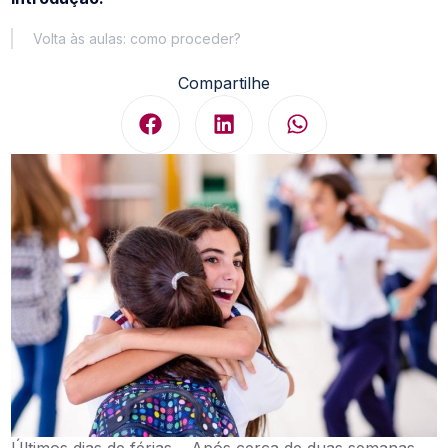
Volta às aulas: como proceder?
Compartilhe