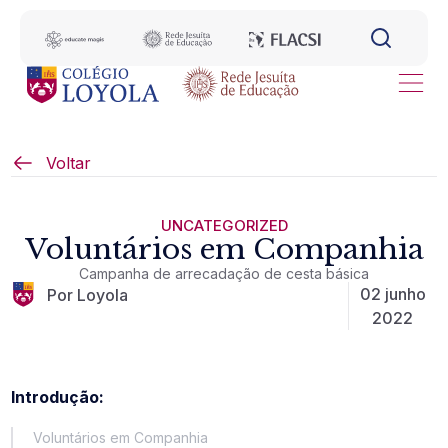
Voltar
UNCATEGORIZED
Voluntários em Companhia
Campanha de arrecadação de cesta básica
02 junho
Por Loyola
2022
Introdução:
Voluntários em Companhia