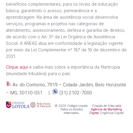
benefícios complementares, para os níveis de educação
básica, garantindo o acesso, permanência e a
aprendizagem. Na área de assistência social desenvolve
serviços, programas e projetos nas categorias de
atendimento, assessoramento, defesa e garantia de direitos,
de acordo com o Art. 3º da Lei Orgânica de Assistência
Social. A ANEAS atua em conformidade à legislação vigente
por meio da Lei Complementar nº 187 de 16 de dezembro de
2021.
Clique aqui
e saiba mais sobre a importância da filantropia
(imunidade tributária) para o país.
Av. do Contorno, 7919 – Cidade Jardim, Belo Horizonte
– MG, 30110-051 |
(31) 2102-7000
© 2026 Colégio Loyola.
Criação de Sites pela
Todos os direitos
Agência de Marketing
reservados.
Digital
Orgânica Digital