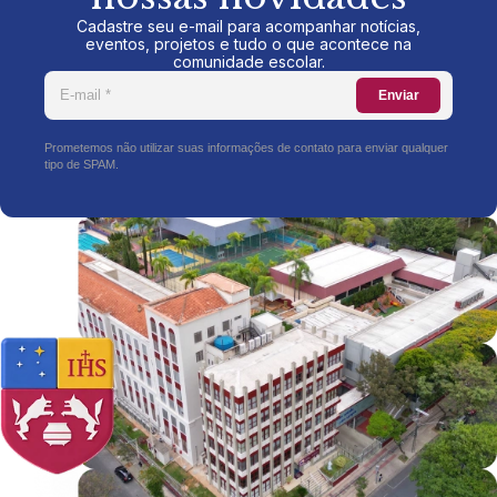
Cadastre seu e-mail para acompanhar notícias,
eventos, projetos e tudo o que acontece na
comunidade escolar.
Enviar
Prometemos não utilizar suas informações de contato para enviar qualquer
tipo de SPAM.