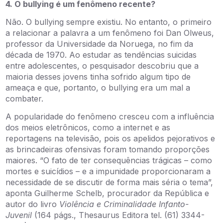
4. O bullying é um fenômeno recente?
Não. O bullying sempre existiu. No entanto, o primeiro
a relacionar a palavra a um fenômeno foi Dan Olweus,
professor da Universidade da Noruega, no fim da
década de 1970. Ao estudar as tendências suicidas
entre adolescentes, o pesquisador descobriu que a
maioria desses jovens tinha sofrido algum tipo de
ameaça e que, portanto, o bullying era um mal a
combater.
A popularidade do fenômeno cresceu com a influência
dos meios eletrônicos, como a internet e as
reportagens na televisão, pois os apelidos pejorativos e
as brincadeiras ofensivas foram tomando proporções
maiores. “O fato de ter consequências trágicas – como
mortes e suicídios – e a impunidade proporcionaram a
necessidade de se discutir de forma mais séria o tema”,
aponta Guilherme Schelb, procurador da República e
autor do livro
Violência e Criminalidade Infanto-
Juvenil
(164 págs., Thesaurus Editora tel. (61) 3344-