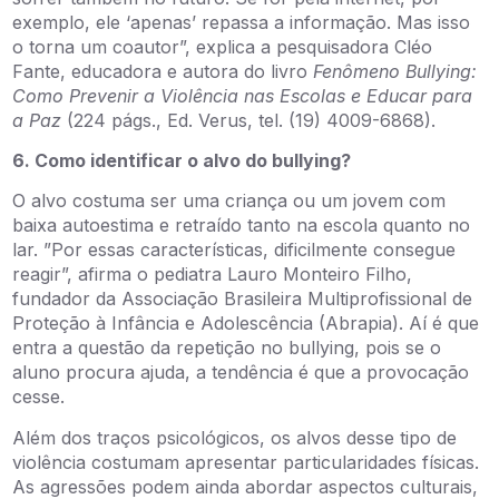
exemplo, ele ‘apenas’ repassa a informação. Mas isso
o torna um coautor”, explica a pesquisadora Cléo
Fante, educadora e autora do livro
Fenômeno Bullying:
Como Prevenir a Violência nas Escolas e Educar para
a Paz
(224 págs., Ed. Verus, tel. (19) 4009-6868).
6. Como identificar o alvo do bullying?
O alvo costuma ser uma criança ou um jovem com
baixa autoestima e retraído tanto na escola quanto no
lar. ”Por essas características, dificilmente consegue
reagir”, afirma o pediatra Lauro Monteiro Filho,
fundador da Associação Brasileira Multiprofissional de
Proteção à Infância e Adolescência (Abrapia). Aí é que
entra a questão da repetição no bullying, pois se o
aluno procura ajuda, a tendência é que a provocação
cesse.
Além dos traços psicológicos, os alvos desse tipo de
violência costumam apresentar particularidades físicas.
As agressões podem ainda abordar aspectos culturais,