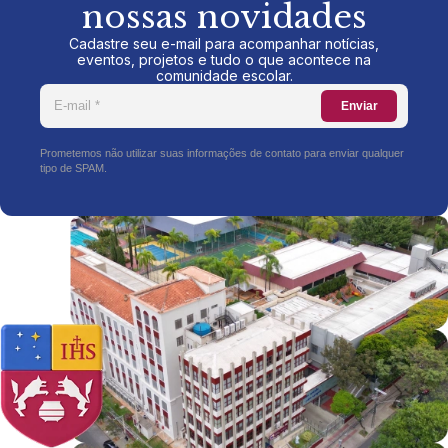
nossas novidades
Cadastre seu e-mail para acompanhar notícias,
eventos, projetos e tudo o que acontece na
comunidade escolar.
Enviar
Prometemos não utilizar suas informações de contato para enviar qualquer
tipo de SPAM.