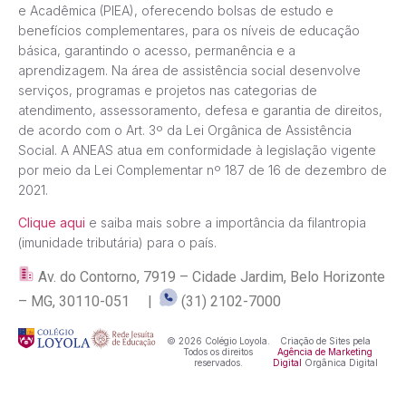
e Acadêmica (PIEA), oferecendo bolsas de estudo e
benefícios complementares, para os níveis de educação
básica, garantindo o acesso, permanência e a
aprendizagem. Na área de assistência social desenvolve
serviços, programas e projetos nas categorias de
atendimento, assessoramento, defesa e garantia de direitos,
de acordo com o Art. 3º da Lei Orgânica de Assistência
Social. A ANEAS atua em conformidade à legislação vigente
por meio da Lei Complementar nº 187 de 16 de dezembro de
2021.
Clique aqui
e saiba mais sobre a importância da filantropia
(imunidade tributária) para o país.
Av. do Contorno, 7919 – Cidade Jardim, Belo Horizonte
– MG, 30110-051 |
(31) 2102-7000
© 2026 Colégio Loyola.
Criação de Sites pela
Todos os direitos
Agência de Marketing
reservados.
Digital
Orgânica Digital