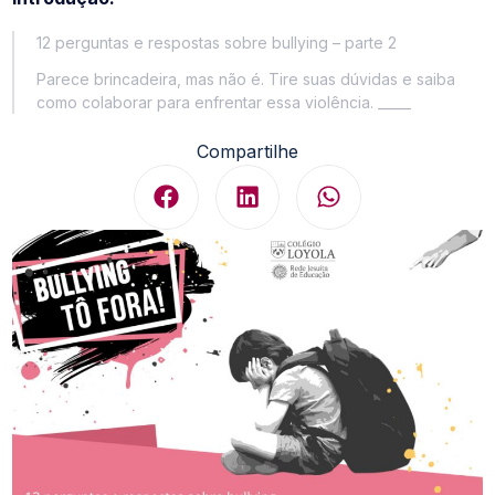
12 perguntas e respostas sobre bullying – parte 2
Parece brincadeira, mas não é. Tire suas dúvidas e saiba
como colaborar para enfrentar essa violência. _____
Compartilhe