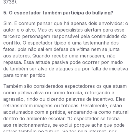
3738).
5. O espectador também participa do bullying?
Sim. É comum pensar que há apenas dois envolvidos: o
autor e o alvo. Mas os especialistas alertam para esse
terceiro personagem responsável pela continuidade do
conflito. O espectador típico é uma testemunha dos
fatos, pois não sai em defesa da vítima nem se junta
aos autores. Quando recebe uma mensagem, não
repassa. Essa atitude passiva pode ocorrer por medo
de também ser alvo de ataques ou por falta de iniciativa
para tomar partido.
Também são considerados espectadores os que atuam
como plateia ativa ou como torcida, reforçando a
agressão, rindo ou dizendo palavras de incentivo. Eles
retransmitem imagens ou fofocas. Geralmente, estão
acostumados com a prática, encarando-a como natural
dentro do ambiente escolar. ”O espectador se fecha
aos relacionamentos, se exclui porque acha que pode
sofrer também no futuro. Se for pela internet, por