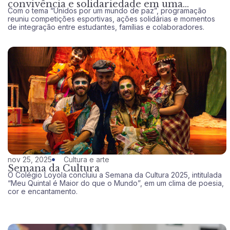
convivência e solidariedade em uma
Com o tema “Unidos por um mundo de paz”, programação
celebração da comunidade educativa
reuniu competições esportivas, ações solidárias e momentos
de integração entre estudantes, famílias e colaboradores.
nov 25, 2025
Cultura e arte
Semana da Cultura
O Colégio Loyola concluiu a Semana da Cultura 2025, intitulada
“Meu Quintal é Maior do que o Mundo”, em um clima de poesia,
cor e encantamento.