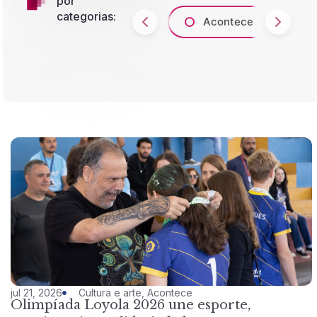
por
categorias:
Acontece
A
jul 21, 2026
Cultura e arte
,
Acontece
Olimpíada Loyola 2026 une esporte,