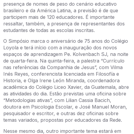
presença de nomes de peso do cenário educativo
brasileiro e da América Latina, a previsão é de que
participem mais de 120 educadores. É importante
ressaltar, também, a presença de representantes dos
estudantes de todas as escolas inscritas.
O Simpósio marca o aniversário de 75 anos do Colégio
Loyola e terá início com a inauguração dos novos
espaços de aprendizagem Pe. Kolvenbach SJ, na noite
de quarta-feira. Na quinta-feira, a palestra “Currículo
nas referências da Companhia de Jesus”, com Vilma
Inés Reyes, conferencista licenciada em Filosofía e
Historia, e Olga Irene León Miranda, coordenadora
acadêmica do Colégio Liceo Xavier, da Guatemala, abre
as atividades do dia. Estão previstas uma oficina sobre
“Metodologias ativas”, com Lilian Cassia Bacich,
doutora em Psicologia Escolar, e José Manuel Moran,
pesquisador e escritor, e outras dez oficinas sobre
temas variados, propostas por educadores da Rede.
Nesse mesmo dia, outro importante tema estará em