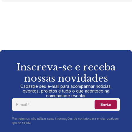
Inscreva-se e receba
nossas novidades
Cadastre seu e-mail para acompanhar notícias,
eventos, projetos e tudo o que acontece na
comunidade escolar.
Enviar
Prometemos não utilizar suas informações de contato para enviar qualquer
tipo de SPAM.