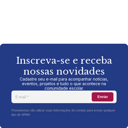
Inscreva-se e receba
nossas novidades
Cadastre seu e-mail para acompanhar notícias,
eventos, projetos e tudo o que acontece na
comunidade escolar.
Enviar
Prometemos não utilizar suas informações de contato para enviar qualquer
tipo de SPAM.