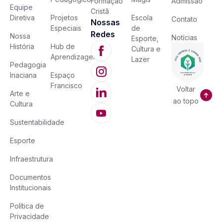
Formação
Admissão
Equipe
Cristã
Diretiva
Projetos
Escola
Contato
Nossas
Especiais
de
Redes
Nossa
Notícias
Esporte,
História
Hub de
Cultura e
Aprendizagem
Lazer
Pedagogia
Inaciana
Espaço
Francisco
Voltar
Arte e
ao topo
Cultura
Sustentabilidade
Esporte
Infraestrutura
Documentos
Institucionais
Política de
Privacidade