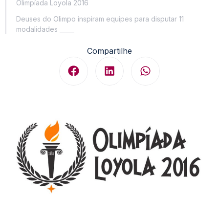
Olimpíada Loyola 2016
Deuses do Olimpo inspiram equipes para disputar 11
modalidades _____
Compartilhe