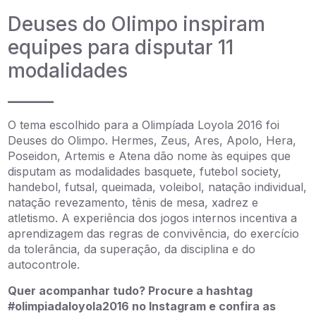
Deuses do Olimpo inspiram
equipes para disputar 11
modalidades
_____
O tema escolhido para a Olimpíada Loyola 2016 foi
Deuses do Olimpo. Hermes, Zeus, Ares, Apolo, Hera,
Poseidon, Artemis e Atena dão nome às equipes que
disputam as modalidades basquete, futebol society,
handebol, futsal, queimada, voleibol, natação individual,
natação revezamento, tênis de mesa, xadrez e
atletismo. A experiência dos jogos internos incentiva a
aprendizagem das regras de convivência, do exercício
da tolerância, da superação, da disciplina e do
autocontrole.
Quer acompanhar tudo? Procure a hashtag
#olimpiadaloyola2016 no Instagram e confira as